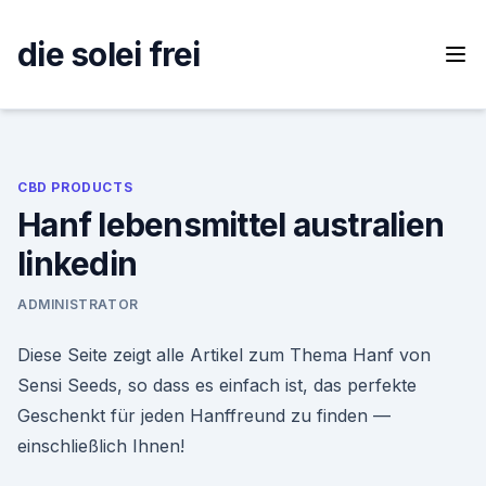
Skip
to
die solei frei
content
CBD PRODUCTS
Hanf lebensmittel australien
linkedin
ADMINISTRATOR
Diese Seite zeigt alle Artikel zum Thema Hanf von
Sensi Seeds, so dass es einfach ist, das perfekte
Geschenkt für jeden Hanffreund zu finden —
einschließlich Ihnen!