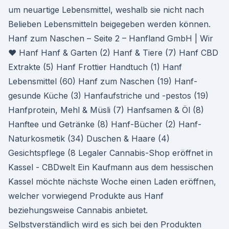
um neuartige Lebensmittel, weshalb sie nicht nach
Belieben Lebensmitteln beigegeben werden können.
Hanf zum Naschen – Seite 2 – Hanfland GmbH | Wir
♥ Hanf Hanf & Garten (2) Hanf & Tiere (7) Hanf CBD
Extrakte (5) Hanf Frottier Handtuch (1) Hanf
Lebensmittel (60) Hanf zum Naschen (19) Hanf-
gesunde Küche (3) Hanfaufstriche und -pestos (19)
Hanfprotein, Mehl & Müsli (7) Hanfsamen & Öl (8)
Hanftee und Getränke (8) Hanf-Bücher (2) Hanf-
Naturkosmetik (34) Duschen & Haare (4)
Gesichtspflege (8 Legaler Cannabis-Shop eröffnet in
Kassel - CBDwelt Ein Kaufmann aus dem hessischen
Kassel möchte nächste Woche einen Laden eröffnen,
welcher vorwiegend Produkte aus Hanf
beziehungsweise Cannabis anbietet.
Selbstverständlich wird es sich bei den Produkten