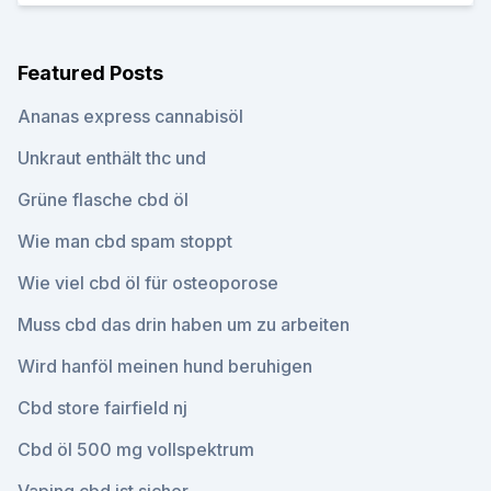
Featured Posts
Ananas express cannabisöl
Unkraut enthält thc und
Grüne flasche cbd öl
Wie man cbd spam stoppt
Wie viel cbd öl für osteoporose
Muss cbd das drin haben um zu arbeiten
Wird hanföl meinen hund beruhigen
Cbd store fairfield nj
Cbd öl 500 mg vollspektrum