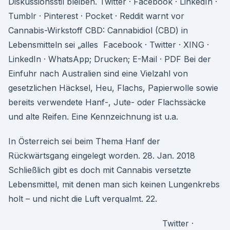
Diskussionsstil bleiben. Twitter · Facebook · LinkedIn ·
Tumblr · Pinterest · Pocket · Reddit warnt vor
Cannabis-Wirkstoff CBD: Cannabidiol (CBD) in
Lebensmitteln sei „alles Facebook · Twitter · XING ·
LinkedIn · WhatsApp; Drucken; E-Mail · PDF Bei der
Einfuhr nach Australien sind eine Vielzahl von
gesetzlichen Häcksel, Heu, Flachs, Papierwolle sowie
bereits verwendete Hanf-, Jute- oder Flachssäcke
und alte Reifen. Eine Kennzeichnung ist u.a.
In Österreich sei beim Thema Hanf der
Rückwärtsgang eingelegt worden. 28. Jan. 2018
Schließlich gibt es doch mit Cannabis versetzte
Lebensmittel, mit denen man sich keinen Lungenkrebs
holt – und nicht die Luft verqualmt. 22.
Twitter ·