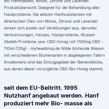
Bio Hanfbalsam, Minze, Zitrone und Lavendel
Produktübersicht: Geeignet für die Behandlung aller
Hautprobleme. Die aktiven Hanfsubstanzen mit
ätherischen Ölen von Minze, Zitrone und Lavendel
wirken sich positiv auf Verletzungen aus, darunter
Verbrennungen, Herpes, Hautprobleme, Muskel-
Skelett-Probleme usw. CBD-Honig roh 1100mg CBD -
110ml (135g) - myheadshop.de Wilde blühende Wiesen
mit verschiedenen Blumenarten in abgelegenen Tälern
Kroationens sind das Einzugsgebiet der Bienenstöcke,
aus denen dieser vorzügliche CBD-Bio-Honig stammt.
seit dem EU-Beitritt. 1995
Nutzhanf angebaut werden. Hanf
produziert mehr Bio- masse als