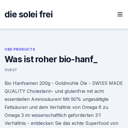
Skip
to
die solei frei
content
CBD PRODUCTS
Was ist roher bio-hanf_
GUEST
Bio Hanf­sa­men 200g - Goldmühle Öle - SWISS MADE
QUALITY Cholesterin- und glutenfrei mit acht
essentiellen Aminosäuren! Mit 90% ungesättigte
Fettsäuren und dem Verhältnis von Omega 6 zu
Omega 3 im wissenschaftlich geforderten 3:1
Verhältnis - entdecken Sie das echte Superfood von