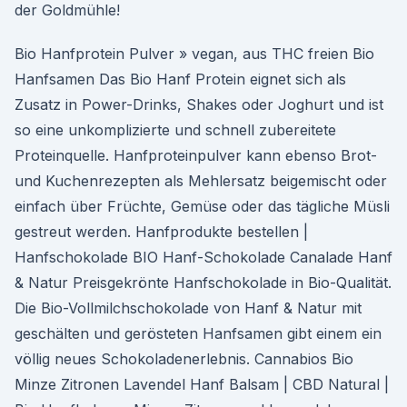
der Goldmühle!
Bio Hanfprotein Pulver » vegan, aus THC freien Bio
Hanfsamen Das Bio Hanf Protein eignet sich als
Zusatz in Power-Drinks, Shakes oder Joghurt und ist
so eine unkomplizierte und schnell zubereitete
Proteinquelle. Hanfproteinpulver kann ebenso Brot-
und Kuchenrezepten als Mehlersatz beigemischt oder
einfach über Früchte, Gemüse oder das tägliche Müsli
gestreut werden. Hanfprodukte bestellen |
Hanfschokolade BIO Hanf-Schokolade Canalade Hanf
& Natur Preisgekrönte Hanfschokolade in Bio-Qualität.
Die Bio-Vollmilchschokolade von Hanf & Natur mit
geschälten und gerösteten Hanfsamen gibt einem ein
völlig neues Schokoladenerlebnis. Cannabios Bio
Minze Zitronen Lavendel Hanf Balsam | CBD Natural |