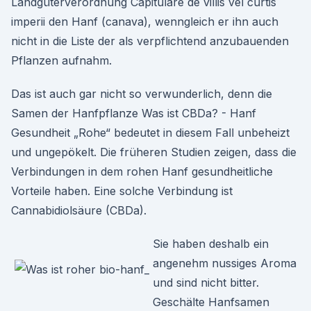
Landgüterverordnung Capitulare de villis vel curtis
imperii den Hanf (canava), wenngleich er ihn auch
nicht in die Liste der als verpflichtend anzubauenden
Pflanzen aufnahm.
Das ist auch gar nicht so verwunderlich, denn die
Samen der Hanfpflanze Was ist CBDa? - Hanf
Gesundheit „Rohe“ bedeutet in diesem Fall unbeheizt
und ungepökelt. Die früheren Studien zeigen, dass die
Verbindungen in dem rohen Hanf gesundheitliche
Vorteile haben. Eine solche Verbindung ist
Cannabidiolsäure (CBDa).
Sie haben deshalb ein
angenehm nussiges Aroma
und sind nicht bitter.
Geschälte Hanfsamen