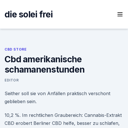
Skip
to
die solei frei
content
CBD STORE
Cbd amerikanische
schamanenstunden
EDITOR
Seither soll sie von Anfällen praktisch verschont
geblieben sein.
10,2 %. Im rechtlichen Graubereich: Cannabis-Extrakt
CBD erobert Berliner CBD helfe, besser zu schlafen,