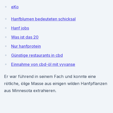
eKo
Hanfblumen bedeuteten schicksal
Hanf jobs
Was ist das 20
Nur hanfprotein
Günstige restaurants in cbd
Einnahme von cbd-öl mit vyvanse
Er war führend in seinem Fach und konnte eine
rötliche, ölige Masse aus einigen wilden Hanfpflanzen
aus Minnesota extrahieren.