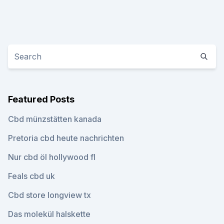
Featured Posts
Cbd münzstätten kanada
Pretoria cbd heute nachrichten
Nur cbd öl hollywood fl
Feals cbd uk
Cbd store longview tx
Das molekül halskette