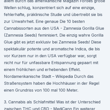
allem durch das amerikanische Magazin Forbes große
Wellen schlug, konzentriert sich auf eine einzige,
fehlerhafte, präklinische Studie und übertreibt sie bis
zur Unwahrheit. Eine genaue Die 10 besten
Cannabissorten aus den USA - Zamnesia Gorilla Glue
(Zamnesia Seeds) feminisiert. Die einzig wahre Gorilla
Glue gibt es jetzt exklusiv bei Zamnesia Seeds! Diese
spektakulär potente und aromatische Indica, die bis
vor Kurzem nur in den USA verfügbar war, sorgt
nicht nur für unfassbare Entspannung gepaart mit
einem fröhlichen und erhebenden Effekt.
Nordamerikanische Stadt – Wikipedia Durch das
Straßensystem haben die Hochhäuser in der Regel
einen Grundriss von 100 mal 100 Meter.
3. Cannabis als Schlafmittel Was ist der Unterschied
zwischen THC und CBD - MediCann Ein weiterer