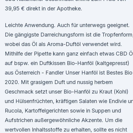
39,95 € direkt in der Apotheke.
Leichte Anwendung. Auch für unterwegs geeignet.
Die gängigste Darreichungsform ist die Tropfenform
wobei das Öl als Aroma-Duftöl verwendet wird.
Mithilfe der Pipette kann ganz einfach etwas CBD Ö
auf bspw. ein Duftkissen Bio-Hanföl (kaltgepresst)
aus Österreich - Fandler Unser Hanföl ist Bestes Bio
2020. Mit grasigem Duft und nussig herbem
Geschmack setzt unser Bio-Hanföl zu Kraut (Kohl)
und Hülsenfrüchten, kräftigen Salaten wie Endivie u
Rucola, Kartoffelgerichten sowie in Suppen und
Aufstrichen außergewöhnliche Akzente. Um die
wertvollen Inhaltsstoffe zu erhalten, sollte es nicht