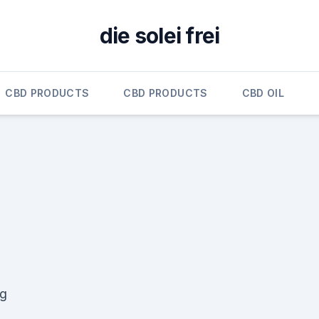
die solei frei
CBD PRODUCTS
CBD PRODUCTS
CBD OIL
Mg