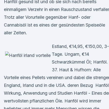
Hanföl gesund ist und ob sie sich nach bereits
einmaligem Verzehr in einen Rauschzustand verfalle
Trotz aller Vorurteile gegenüber Hanf- oder
Cannabisöl ist es eines der gesündesten Speiseöle
aller Zeiten.
Estland, €14,95, €150,00, 3
Tage. Ungarn, €14
Schwarzkümmel Öl; Hanföl.
37. Haut & Hufhorn: Alle
Vorteile eines Pellets vereinen und dabei die strenge
England, Irland und in die USA. deren Bezug Hanföl
Wirkung, Anwendung und Studien Hanföl - Eines de
wertvollsten pflanzlichen Öle. Hanföl wird immer
beliebter und immer mehr Menschen wissen die