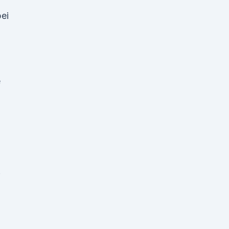
ei
e
.