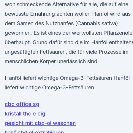
wohlschmeckende Alternative für alle, die auf eine
bewusste Ernährung achten wollen Hanföl wird aus
dem Samen des Nutzhanfes (Cannabis sativa)
gewonnen. Es ist eines der wertvollsten Pflanzenöle
überhaupt. Grund dafür sind die im Hanföl enthalten
ungesättigten Fettsäuren, die für viele Prozesse im
menschlichen Körper unerlässlich sind.
Hanföl liefert wichtige Omega-3-Fettsäuren Hanföl
liefert wichtige Omega-3-Fettsäuren.
cbd office sg
kristall thc e cig
gesicht mit cbd-öl waschen
hanf cbd öl extrahieren