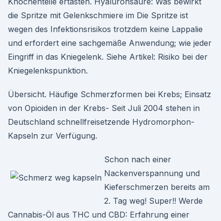
Knochenteile ertasten. Hyaluronsäure: Was bewirkt
die Spritze mit Gelenkschmiere im Die Spritze ist
wegen des Infektionsrisikos trotzdem keine Lappalie
und erfordert eine sachgemäße Anwendung; wie jeder
Eingriff in das Kniegelenk. Siehe Artikel: Risiko bei der
Kniegelenkspunktion.
Übersicht. Häufige Schmerzformen bei Krebs; Einsatz
von Opioiden in der Krebs- Seit Juli 2004 stehen in
Deutschland schnellfreisetzende Hydromorphon-
Kapseln zur Verfügung.
Schon nach einer
Nackenverspannung und
Kieferschmerzen bereits am
2. Tag weg! Super!! Werde
Cannabis-Öl aus THC und CBD: Erfahrung einer