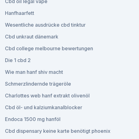
Cbd oil legal vape
Hanfhaarfett
Wesentliche ausdrücke cbd tinktur
Cbd unkraut dänemark
Cbd college melbourne bewertungen
Die 1 cbd 2
Wie man hanf shiv macht
Schmerzlindernde trägeröle
Charlottes web hanf extrakt olivenöl
Cbd öl- und kalziumkanalblocker
Endoca 1500 mg hanföl
Cbd dispensary keine karte benötigt phoenix