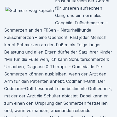
Es ist außerdem der Garant
für unseren aufrechten
Gang und ein normales
Gangbild. Fußschmerzen –
Schmerzen an den Füßen – Naturheilkunde
Fußschmerzen – eine Übersicht. Fast jeder Mensch
kennt Schmerzen an den Füßen als Folge langer
Belastung und allen Eltern dürfte der Satz ihrer Kinder
“Mir tun die Füße weh, ich kann Schulterschmerzen:
Ursachen, Diagnose & Therapie - Onmeda.de Die
Schmerzen können ausbleiben, wenn der Arzt den
Arm für den Patienten anhebt. Codmann-Griff: Der
Codmann-Griff beschreibt eine bestimmte Grifftechnik,
mit der der Arzt die Schulter abtastet. Dabei kann er
zum einen den Ursprung der Schmerzen feststellen
und, wenn vorhanden, aneinanderreibende