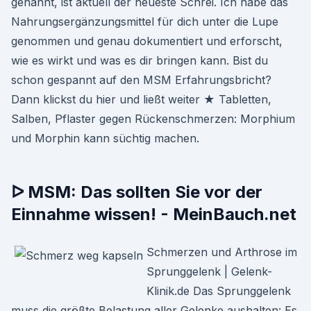
genannt, ist aktuell der neueste Schrei. Ich habe das
Nahrungsergänzungsmittel für dich unter die Lupe
genommen und genau dokumentiert und erforscht,
wie es wirkt und was es dir bringen kann. Bist du
schon gespannt auf den MSM Erfahrungsbricht?
Dann klickst du hier und ließt weiter ★ Tabletten,
Salben, Pflaster gegen Rückenschmerzen: Morphium
und Morphin kann süchtig machen.
ᐅ MSM: Das sollten Sie vor der
Einnahme wissen! - MeinBauch.net
Schmerzen und Arthrose im
Sprunggelenk | Gelenk-
Klinik.de Das Sprunggelenk
muss die größte Belastung aller Gelenke aushalten: Es