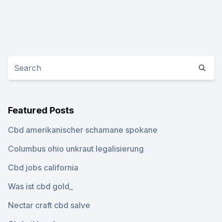
Featured Posts
Cbd amerikanischer schamane spokane
Columbus ohio unkraut legalisierung
Cbd jobs california
Was ist cbd gold_
Nectar craft cbd salve