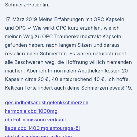
Schmerz-Patientin.
17. März 2019 Meine Erfahrungen mit OPC Kapseln
und OPC ✓ Wie wirkt OPC kurz erzählen, wie ich
meinen Weg zu OPC Traubenkernextrakt Kapseln
gefunden haben. nach langem Sitzen und daraus
resultierenden Schmerzen. Es waren natürlich nicht
alle Beschweren weg, die Hoffnung will ich niemanden
machen. Aber ich In normalen Apotheken kosten 20
Kapseln circa 20 €, 40 entsprechend 40 €. Ich hoffe,
Keltican Forte lindert auch deine Schmerzen etwas! 19.
gesundheitsangst gelenkschmerzen
harmonie cbd 1000mg
cbd-öl in missouri verkauft
liebe cbd 1400 mg entourage-öl
cbd öl in indien wo zu kaufen