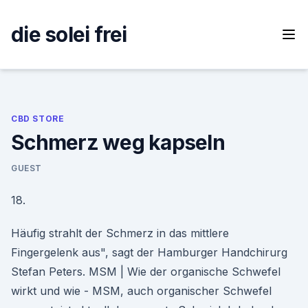
Skip
to
die solei frei
content
CBD STORE
Schmerz weg kapseln
GUEST
18.
Häufig strahlt der Schmerz in das mittlere
Fingergelenk aus", sagt der Hamburger Handchirurg
Stefan Peters. MSM | Wie der organische Schwefel
wirkt und wie - MSM, auch organischer Schwefel