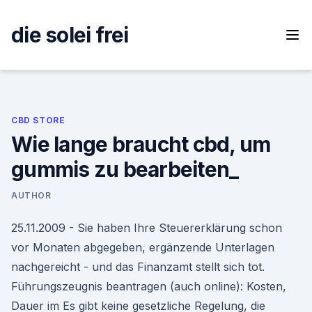
Skip
to
die solei frei
content
CBD STORE
Wie lange braucht cbd, um
gummis zu bearbeiten_
AUTHOR
25.11.2009 - Sie haben Ihre Steuererklärung schon
vor Monaten abgegeben, ergänzende Unterlagen
nachgereicht - und das Finanzamt stellt sich tot.
Führungszeugnis beantragen (auch online): Kosten,
Dauer im Es gibt keine gesetzliche Regelung, die