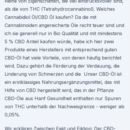
Reihe von Eigenschaften, die viel eindrucksvoller sind,
als die von THC (Tetrahydrocannabinol). Welches
Cannabidiol Öl/CBD Öl kaufen? Da die mit
Cannabinoiden angereicherte Öle recht teuer sind und
ich sie generell nur in Bio Qualität und mit mindestens
5 % CBD Anteil kaufen würde, habe ich hier zwei
Produkte eines Herstellers mit entsprechend guten
CBD-Öl hat viele Vorteile, von denen häufig berichtet
wird. Dazu gehört die Förderung der Verdauung, die
Linderung von Schmerzen und die Unser CBD-Öl ist
ein erstklassiges Nahrungsergänzungsmittel, das mit
Hilfe von CBD hergestellt wird, das in der Pflanze
CBD-Öle aus Hanf Gesundheit enthalten nur Spuren
von THC unterhalb der Nachweisgrenze - weniger als
0,05%.
Wir erklären Zwischen Fakt und Fiktion: Der CBD-