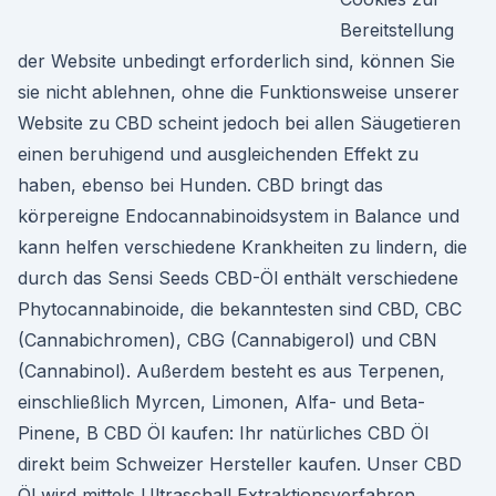
Bereitstellung
der Website unbedingt erforderlich sind, können Sie
sie nicht ablehnen, ohne die Funktionsweise unserer
Website zu CBD scheint jedoch bei allen Säugetieren
einen beruhigend und ausgleichenden Effekt zu
haben, ebenso bei Hunden. CBD bringt das
körpereigne Endocannabinoidsystem in Balance und
kann helfen verschiedene Krankheiten zu lindern, die
durch das Sensi Seeds CBD-Öl enthält verschiedene
Phytocannabinoide, die bekanntesten sind CBD, CBC
(Cannabichromen), CBG (Cannabigerol) und CBN
(Cannabinol). Außerdem besteht es aus Terpenen,
einschließlich Myrcen, Limonen, Alfa- und Beta-
Pinene, B CBD Öl kaufen: Ihr natürliches CBD Öl
direkt beim Schweizer Hersteller kaufen. Unser CBD
Öl wird mittels Ultraschall Extraktionsverfahren