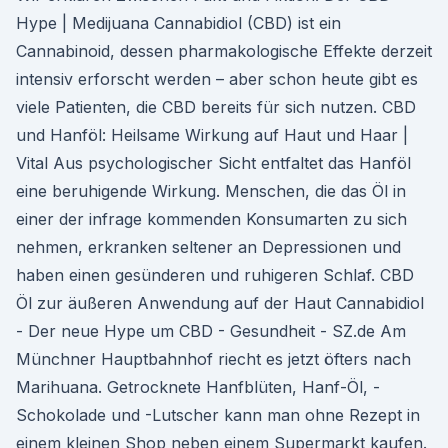
Hype | Medijuana Cannabidiol (CBD) ist ein
Cannabinoid, dessen pharmakologische Effekte derzeit
intensiv erforscht werden – aber schon heute gibt es
viele Patienten, die CBD bereits für sich nutzen. CBD
und Hanföl: Heilsame Wirkung auf Haut und Haar |
Vital Aus psychologischer Sicht entfaltet das Hanföl
eine beruhigende Wirkung. Menschen, die das Öl in
einer der infrage kommenden Konsumarten zu sich
nehmen, erkranken seltener an Depressionen und
haben einen gesünderen und ruhigeren Schlaf. CBD
Öl zur äußeren Anwendung auf der Haut Cannabidiol
- Der neue Hype um CBD - Gesundheit - SZ.de Am
Münchner Hauptbahnhof riecht es jetzt öfters nach
Marihuana. Getrocknete Hanfblüten, Hanf-Öl, -
Schokolade und -Lutscher kann man ohne Rezept in
einem kleinen Shop neben einem Supermarkt kaufen.