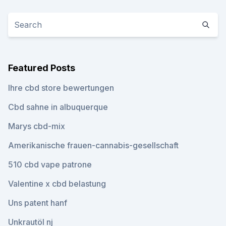
Featured Posts
Ihre cbd store bewertungen
Cbd sahne in albuquerque
Marys cbd-mix
Amerikanische frauen-cannabis-gesellschaft
510 cbd vape patrone
Valentine x cbd belastung
Uns patent hanf
Unkrautöl nj