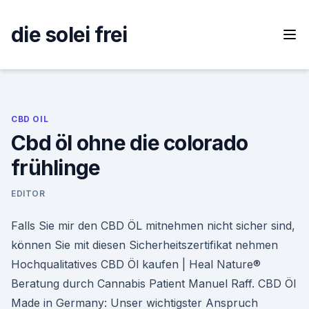
Skip
to
die solei frei
content
CBD OIL
Cbd öl ohne die colorado
frühlinge
EDITOR
Falls Sie mir den CBD ÖL mitnehmen nicht sicher sind,
können Sie mit diesen Sicherheitszertifikat nehmen
Hochqualitatives CBD Öl kaufen | Heal Nature®
Beratung durch Cannabis Patient Manuel Raff. CBD Öl
Made in Germany: Unser wichtigster Anspruch