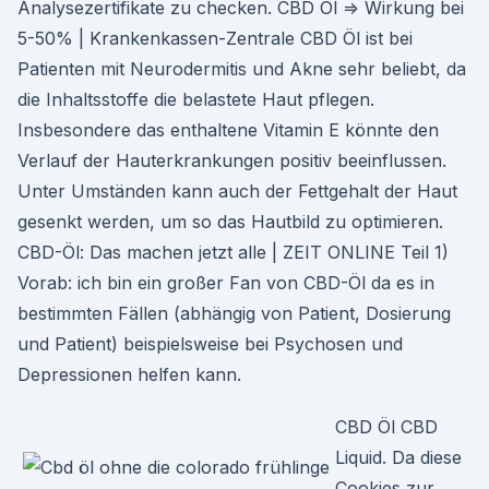
Analysezertifikate zu checken. CBD Öl ⇒ Wirkung bei
5-50% | Krankenkassen-Zentrale CBD Öl ist bei
Patienten mit Neuro­der­mitis und Akne sehr beliebt, da
die Inhaltsstoffe die belastete Haut pflegen.
Insbesondere das enthaltene Vitamin E könnte den
Verlauf der Haut­er­krankungen positiv beeinflussen.
Unter Umständen kann auch der Fettgehalt der Haut
gesenkt werden, um so das Hautbild zu optimieren.
CBD-Öl: Das machen jetzt alle | ZEIT ONLINE Teil 1)
Vorab: ich bin ein großer Fan von CBD-Öl da es in
bestimmten Fällen (abhängig von Patient, Dosierung
und Patient) beispielsweise bei Psychosen und
Depressionen helfen kann.
CBD Öl CBD
Liquid. Da diese
Cookies zur