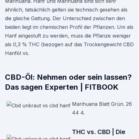
Marihuana. Hanf und Marihuana sind sich sehr
ähnlich, tatsächlich gelten sie technisch gesehen als
die gleiche Gattung. Der Unterschied zwischen den
beiden liegt im chemischen Profil der Pflanzen. Um als
Hanf eingestuft zu werden, muss die Pflanze weniger
als 0,3 % THC (bezogen auf das Trockengewicht CBD
Hanföl vs.
CBD-Öl: Nehmen oder sein lassen?
Das sagen Experten | FITBOOK
Marihuana Blatt Grün. 26
44 4.
THC vs. CBD | Die