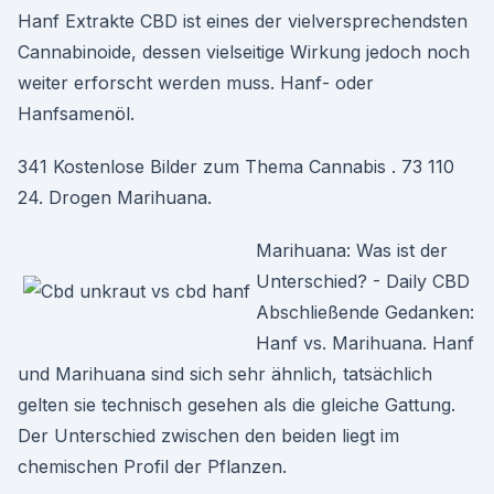
Hanf Extrakte CBD ist eines der vielversprechendsten
Cannabinoide, dessen vielseitige Wirkung jedoch noch
weiter erforscht werden muss. Hanf- oder
Hanfsamenöl.
341 Kostenlose Bilder zum Thema Cannabis . 73 110
24. Drogen Marihuana.
Marihuana: Was ist der
Unterschied? - Daily CBD
Abschließende Gedanken:
Hanf vs. Marihuana. Hanf
und Marihuana sind sich sehr ähnlich, tatsächlich
gelten sie technisch gesehen als die gleiche Gattung.
Der Unterschied zwischen den beiden liegt im
chemischen Profil der Pflanzen.