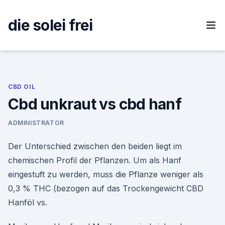
Skip
to
die solei frei
content
CBD OIL
Cbd unkraut vs cbd hanf
ADMINISTRATOR
Der Unterschied zwischen den beiden liegt im
chemischen Profil der Pflanzen. Um als Hanf
eingestuft zu werden, muss die Pflanze weniger als
0,3 % THC (bezogen auf das Trockengewicht CBD
Hanföl vs.