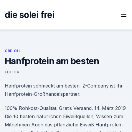
Skip
to
die solei frei
content
CBD OIL
Hanfprotein am besten
EDITOR
Hanfprotein schmeckt am besten Z-Company ist Ihr
Hanfprotein-Großhandelspartner.
100% Rohkost-Qualität. Gratis Versand. 14. März 2019
Die 10 besten natürlichen Eiweißquellen; Wissen zum
Mitnehmen Auch das pflanzliche Eiweiß Hanfprotein