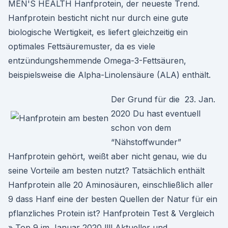
MEN'S HEALTH Hanfprotein, der neueste Trend.
Hanfprotein besticht nicht nur durch eine gute
biologische Wertigkeit, es liefert gleichzeitig ein
optimales Fettsäuremuster, da es viele
entzündungshemmende Omega-3-Fettsäuren,
beispielsweise die Alpha-Linolensäure (ALA) enthält.
Der Grund für die 23. Jan.
2020 Du hast eventuell
schon von dem
“Nähstoffwunder”
Hanfprotein gehört, weißt aber nicht genau, wie du
seine Vorteile am besten nutzt? Tatsächlich enthält
Hanfprotein alle 20 Aminosäuren, einschließlich aller
9 dass Hanf eine der besten Quellen der Natur für ein
pflanzliches Protein ist? Hanfprotein Test & Vergleich
» Top 9 im Januar 2020 llll Aktueller und