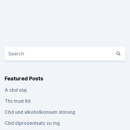
Featured Posts
A cbd olaj
Thc trust ltd
Cbd und alkoholkonsum störung
Cbd ölprozentsatz zu mg