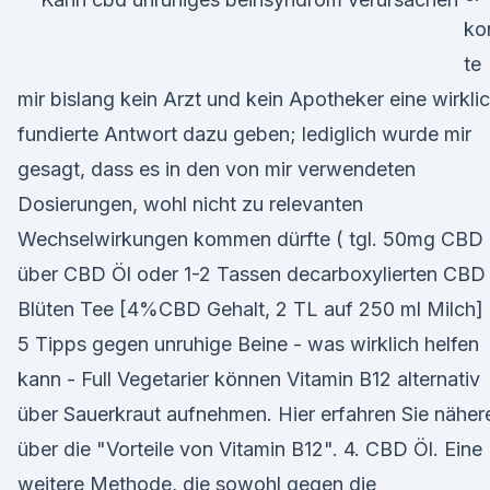
ko
te
mir bislang kein Arzt und kein Apotheker eine wirkli
fundierte Antwort dazu geben; lediglich wurde mir
gesagt, dass es in den von mir verwendeten
Dosierungen, wohl nicht zu relevanten
Wechselwirkungen kommen dürfte ( tgl. 50mg CBD
über CBD Öl oder 1-2 Tassen decarboxylierten CBD
Blüten Tee [4%CBD Gehalt, 2 TL auf 250 ml Milch] 
5 Tipps gegen unruhige Beine - was wirklich helfen
kann - Full Vegetarier können Vitamin B12 alternativ
über Sauerkraut aufnehmen. Hier erfahren Sie näher
über die "Vorteile von Vitamin B12". 4. CBD Öl. Eine
weitere Methode, die sowohl gegen die