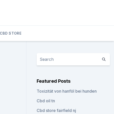
CBD STORE
Featured Posts
Toxizität von hanföl bei hunden
Cbd oil tn
Cbd store fairfield nj