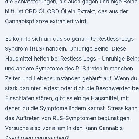
die Schlafstörungen, als auch gegen unruhige Beine
hilft, ist CBD Öl. CBD Öl ein Extrakt, das aus der
Cannabispflanze extrahiert wird.
Es könnte sich um das so genannte Restless-Legs-
Syndrom (RLS) handeln. Unruhige Beine: Diese
Hausmittel helfen bei Restless Legs - Unruhige Bein
und andere Symptome des RLS treten in manchen
Zeiten und Lebensumständen gehäuft auf. Wenn du
stark darunter leidest oder dich die Beschwerden b
Einschlafen stören, gibt es einige Hausmittel, mit
denen du die Symptome lindern kannst. Stress kann
das Auftreten von RLS-Symptomen begünstigen.
Versuche also vor allem in den Kann Cannabis
Psychosen verursachen?