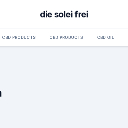
die solei frei
CBD PRODUCTS
CBD PRODUCTS
CBD OIL
n