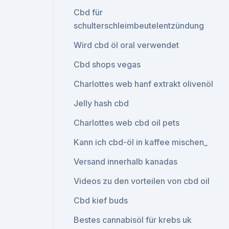
Cbd für
schulterschleimbeutelentzündung
Wird cbd öl oral verwendet
Cbd shops vegas
Charlottes web hanf extrakt olivenöl
Jelly hash cbd
Charlottes web cbd oil pets
Kann ich cbd-öl in kaffee mischen_
Versand innerhalb kanadas
Videos zu den vorteilen von cbd oil
Cbd kief buds
Bestes cannabisöl für krebs uk