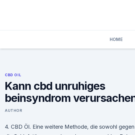
Skip
to
content
HOME
CBD OIL
Kann cbd unruhiges
beinsyndrom verursache
AUTHOR
4. CBD Öl. Eine weitere Methode, die sowohl gegen