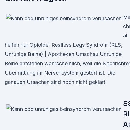
M
ch
al
helfen nur Opioide. Restless Legs Syndrom (RLS,
Unruhige Beine) | Apotheken Umschau Unruhige
Beine entstehen wahrscheinlich, weil die Nachrichte
Übermittlung im Nervensystem gestört ist. Die
genauen Ursachen sind noch nicht geklärt.
S
RI
A