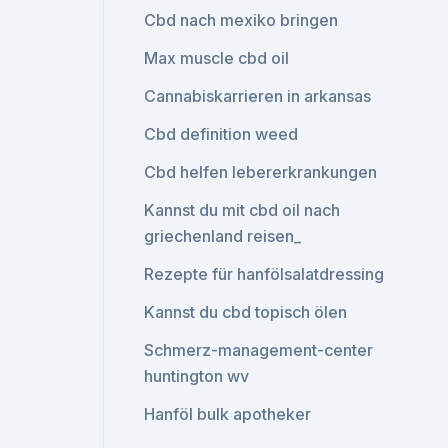
Cbd nach mexiko bringen
Max muscle cbd oil
Cannabiskarrieren in arkansas
Cbd definition weed
Cbd helfen lebererkrankungen
Kannst du mit cbd oil nach
griechenland reisen_
Rezepte für hanfölsalatdressing
Kannst du cbd topisch ölen
Schmerz-management-center
huntington wv
Hanföl bulk apotheker